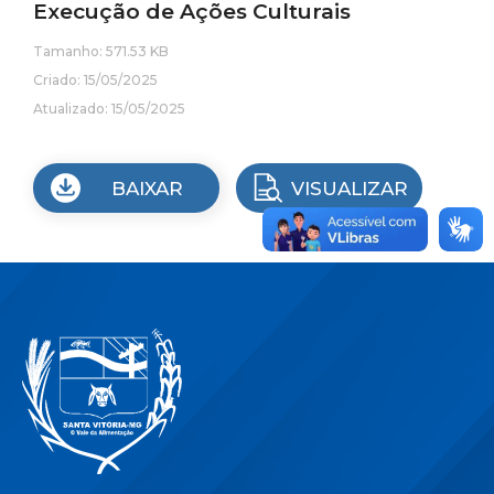
Execução de Ações Culturais
Tamanho: 571.53 KB
Criado: 15/05/2025
Atualizado: 15/05/2025
BAIXAR
VISUALIZAR