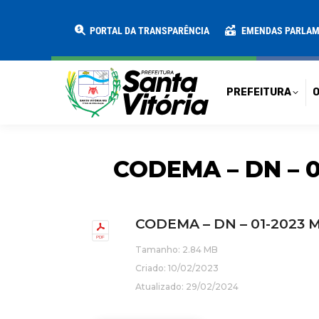
PREFEITURA
O MUNICÍPIO
SECRE
PORTAL DA TRANSPARÊNCIA
EMENDAS PARLA
PREFEITURA
O
CODEMA – DN – 
CODEMA – DN – 01-2023
Tamanho: 2.84 MB
Criado: 10/02/2023
Atualizado: 29/02/2024