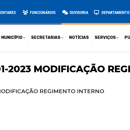
TARIAS
NOTÍCIAS
SERVIÇOS
PUBLICAÇÕES
CONT
MENTARES
FUNCIONÁRIOS
OUVIDORIA
DEPARTAMENTO D
 MUNICÍPIO
SECRETARIAS
NOTÍCIAS
SERVIÇOS
PU
01-2023 MODIFICAÇÃO RE
 MODIFICAÇÃO REGIMENTO INTERNO