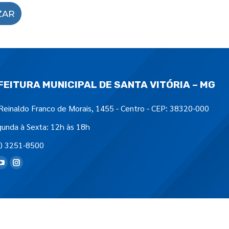
ZAR
FEITURA MUNICIPAL DE SANTA VITÓRIA – MG
Reinaldo Franco de Morais, 1455 - Centro - CEP: 38320-000
unda à Sexta: 12h às 18h
) 3251-8500
tre-nos em: