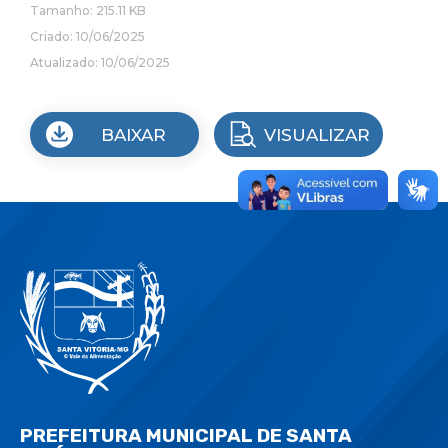
Tamanho: 215.11 KB
Criado: 10/06/2025
Atualizado: 10/06/2025
BAIXAR
VISUALIZAR
PREFEITURA MUNICIPAL DE SANTA