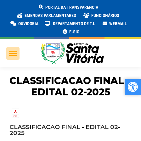
PORTAL DA TRANSPARÊNCIA
EMENDAS PARLAMENTARES
FUNCIONÁRIOS
OUVIDORIA
DEPARTAMENTO DE T.I.
WEBMAIL
E-SIC
CLASSIFICACAO FINAL –
Ab
Ab
EDITAL 02-2025
CLASSIFICACAO FINAL - EDITAL 02-
2025