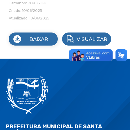
Tamanho: 208.22 KB
Criado: 10/06/2025
Atualizado: 10/06/2025
BAIXAR
VISUALIZAR
PREFEITURA MUNICIPAL DE SANTA