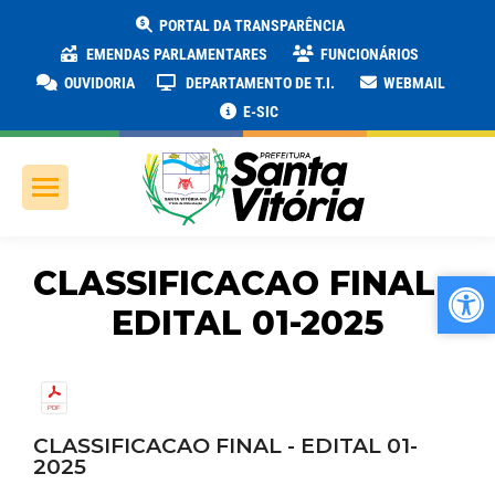
PORTAL DA TRANSPARÊNCIA
EMENDAS PARLAMENTARES
FUNCIONÁRIOS
OUVIDORIA
DEPARTAMENTO DE T.I.
WEBMAIL
E-SIC
CLASSIFICACAO FINAL –
Ab
Ab
EDITAL 01-2025
CLASSIFICACAO FINAL - EDITAL 01-
2025