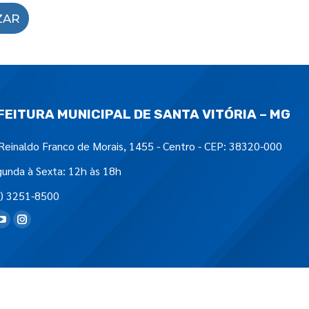
ZAR
FEITURA MUNICIPAL DE SANTA VITÓRIA – MG
Reinaldo Franco de Morais, 1455 - Centro - CEP: 38320-000
unda à Sexta: 12h às 18h
) 3251-8500
tre-nos em: