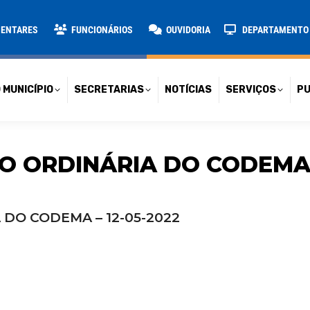
TARIAS
NOTÍCIAS
SERVIÇOS
PUBLICAÇÕES
CONT
MENTARES
FUNCIONÁRIOS
OUVIDORIA
DEPARTAMENTO D
 MUNICÍPIO
SECRETARIAS
NOTÍCIAS
SERVIÇOS
PU
O ORDINÁRIA DO CODEMA –
 DO CODEMA – 12-05-2022