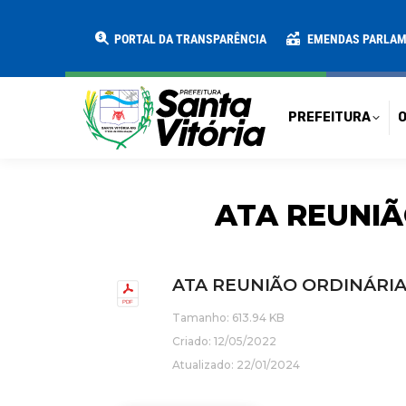
PREFEITURA
O MUNICÍPIO
SECRE
PORTAL DA TRANSPARÊNCIA
EMENDAS PARLA
PREFEITURA
O
ATA REUNIÃ
ATA REUNIÃO ORDINÁRIA
Tamanho: 613.94 KB
Criado: 12/05/2022
Atualizado: 22/01/2024