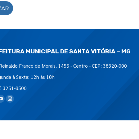
ZAR
FEITURA MUNICIPAL DE SANTA VITÓRIA – MG
Reinaldo Franco de Morais, 1455 - Centro - CEP: 38320-000
unda à Sexta: 12h às 18h
) 3251-8500
tre-nos em: