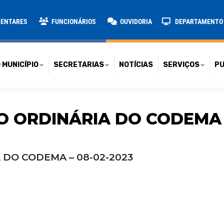
TARIAS
NOTÍCIAS
SERVIÇOS
PUBLICAÇÕES
CONT
MENTARES
FUNCIONÁRIOS
OUVIDORIA
DEPARTAMENTO D
 MUNICÍPIO
SECRETARIAS
NOTÍCIAS
SERVIÇOS
PU
O ORDINÁRIA DO CODEMA –
 DO CODEMA – 08-02-2023