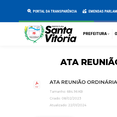
PREFEITURA
O MUNICÍPIO
SECRE
PORTAL DA TRANSPARÊNCIA
EMENDAS PARLA
PREFEITURA
O
ATA REUNIÃ
ATA REUNIÃO ORDINÁRIA
Tamanho: 684.96 KB
Criado: 08/02/2023
Atualizado: 22/01/2024