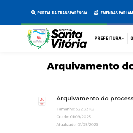
PREFEITURA
O MUNICÍPIO
SECRE
PORTAL DA TRANSPARÊNCIA
EMENDAS PARLA
PREFEITURA
O
Arquivamento do
Arquivamento do proces
Tamanho: 522.33 KB
Criado: 01/09/2025
Atualizado: 01/09/2025