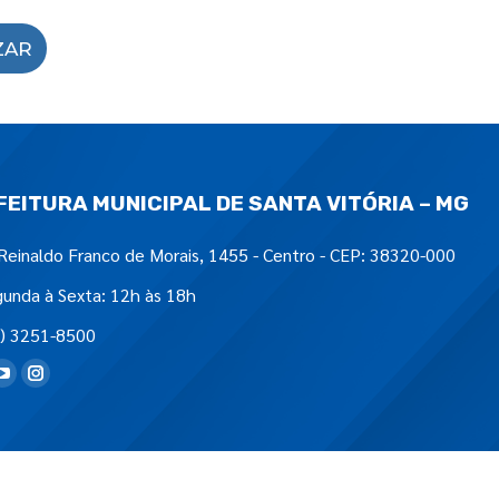
ZAR
FEITURA MUNICIPAL DE SANTA VITÓRIA – MG
Reinaldo Franco de Morais, 1455 - Centro - CEP: 38320-000
unda à Sexta: 12h às 18h
) 3251-8500
tre-nos em: