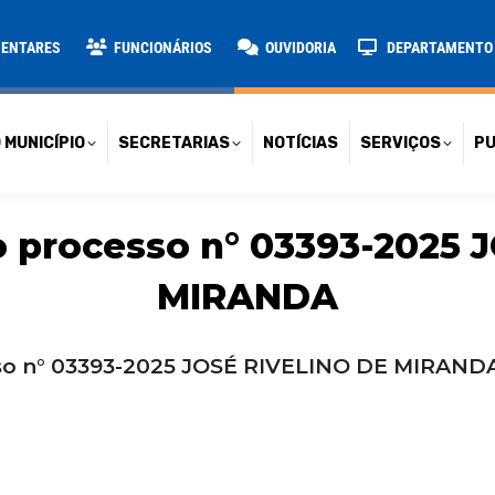
TARIAS
NOTÍCIAS
SERVIÇOS
PUBLICAÇÕES
CONT
MENTARES
FUNCIONÁRIOS
OUVIDORIA
DEPARTAMENTO D
 MUNICÍPIO
SECRETARIAS
NOTÍCIAS
SERVIÇOS
PU
 processo n° 03393-2025 
MIRANDA
so n° 03393-2025 JOSÉ RIVELINO DE MIRAND