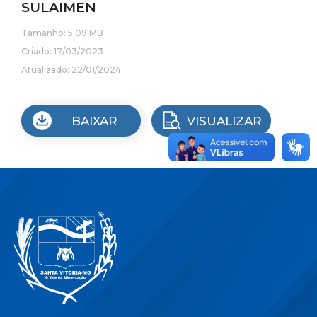
SULAIMEN
Tamanho: 5.09 MB
Criado: 17/03/2023
Atualizado: 22/01/2024
BAIXAR
VISUALIZAR