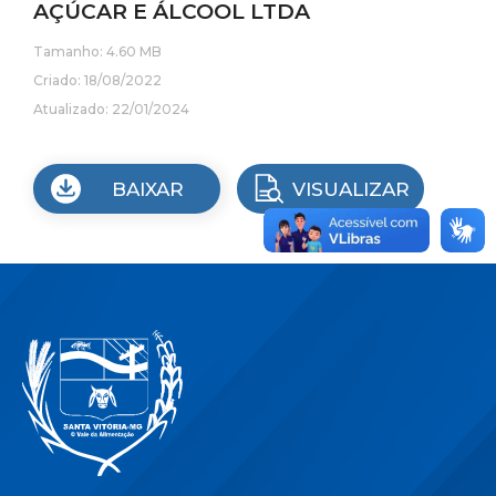
AÇÚCAR E ÁLCOOL LTDA
Tamanho: 4.60 MB
Criado: 18/08/2022
Atualizado: 22/01/2024
BAIXAR
VISUALIZAR