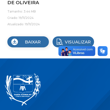
DE OLIVEIRA
Tamanho: 3.44 MB
Criado: 19/11/2024
Atualizado: 19/11/2024
BAIXAR
VISUALIZAR