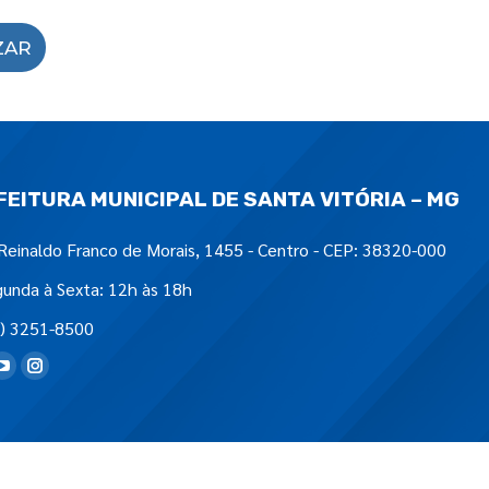
ZAR
FEITURA MUNICIPAL DE SANTA VITÓRIA – MG
Reinaldo Franco de Morais, 1455 - Centro - CEP: 38320-000
unda à Sexta: 12h às 18h
) 3251-8500
tre-nos em: