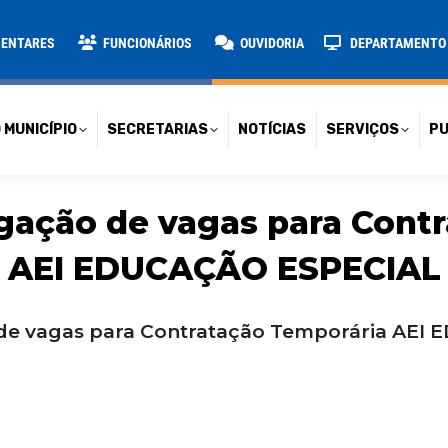
TARIAS
NOTÍCIAS
SERVIÇOS
PUBLICAÇÕES
CONT
MENTARES
FUNCIONÁRIOS
OUVIDORIA
DEPARTAMENTO D
 MUNICÍPIO
SECRETARIAS
NOTÍCIAS
SERVIÇOS
PU
gação de vagas para Contr
AEI EDUCAÇÃO ESPECIAL
o de vagas para Contratação Temporária AEI