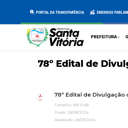
PREFEITURA
O MUNICÍPIO
SECRE
PORTAL DA TRANSPARÊNCIA
EMENDAS PARLA
PREFEITURA
O
78º Edital de Divul
78º Edital de Divulgaçã
Tamanho: 189.21 KB
Criado: 28/08/2024
Atualizado: 28/08/2024