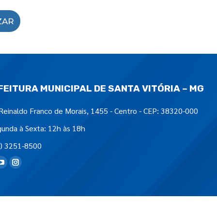
ZAR
FEITURA MUNICIPAL DE SANTA VITÓRIA – MG
Reinaldo Franco de Morais, 1455 - Centro - CEP: 38320-000
unda à Sexta: 12h às 18h
) 3251-8500
tre-nos em: