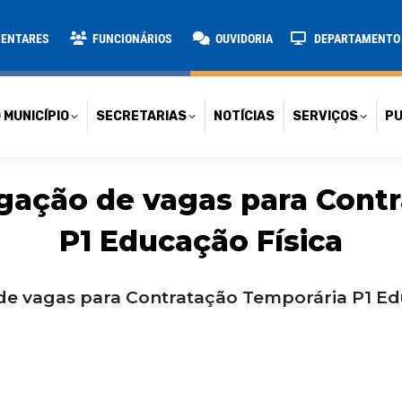
TARIAS
NOTÍCIAS
SERVIÇOS
PUBLICAÇÕES
CONT
MENTARES
FUNCIONÁRIOS
OUVIDORIA
DEPARTAMENTO D
 MUNICÍPIO
SECRETARIAS
NOTÍCIAS
SERVIÇOS
PU
gação de vagas para Contr
P1 Educação Física
de vagas para Contratação Temporária P1 Educ