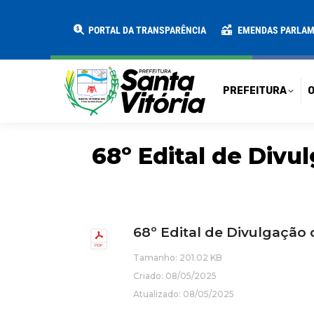
PREFEITURA
O MUNICÍPIO
SECRE
PORTAL DA TRANSPARÊNCIA
EMENDAS PARLA
PREFEITURA
O
68º Edital de Divul
68º Edital de Divulgação 
Tamanho: 201.02 KB
Criado: 08/05/2025
Atualizado: 08/05/2025