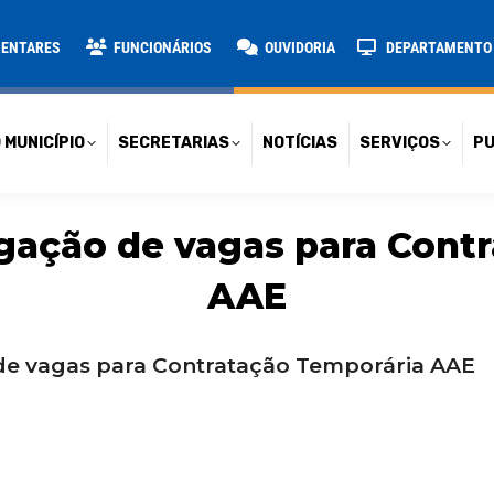
TARIAS
NOTÍCIAS
SERVIÇOS
PUBLICAÇÕES
CONT
MENTARES
FUNCIONÁRIOS
OUVIDORIA
DEPARTAMENTO D
 MUNICÍPIO
SECRETARIAS
NOTÍCIAS
SERVIÇOS
PU
gação de vagas para Contr
AAE
 de vagas para Contratação Temporária AAE