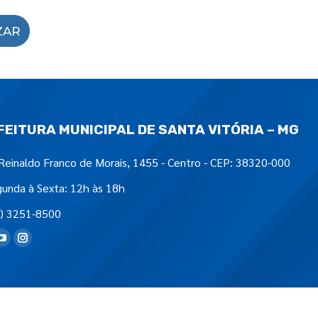
ZAR
FEITURA MUNICIPAL DE SANTA VITÓRIA – MG
Reinaldo Franco de Morais, 1455 - Centro - CEP: 38320-000
unda à Sexta: 12h às 18h
) 3251-8500
tre-nos em: