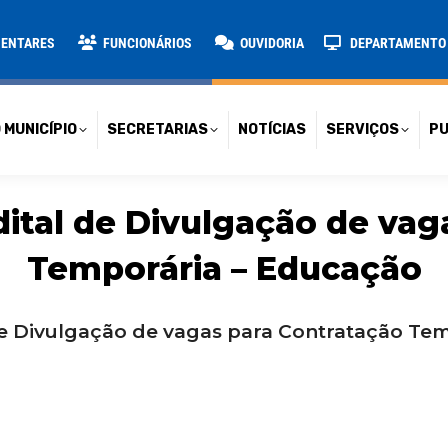
TARIAS
NOTÍCIAS
SERVIÇOS
PUBLICAÇÕES
CONT
MENTARES
FUNCIONÁRIOS
OUVIDORIA
DEPARTAMENTO D
 MUNICÍPIO
SECRETARIAS
NOTÍCIAS
SERVIÇOS
PU
dital de Divulgação de vag
Temporária – Educação
de Divulgação de vagas para Contratação Te