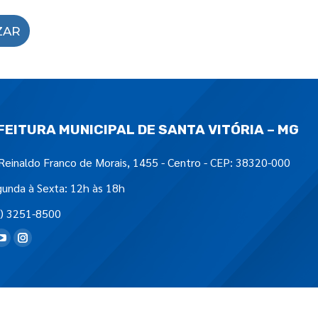
ZAR
FEITURA MUNICIPAL DE SANTA VITÓRIA – MG
Reinaldo Franco de Morais, 1455 - Centro - CEP: 38320-000
unda à Sexta: 12h às 18h
) 3251-8500
tre-nos em: