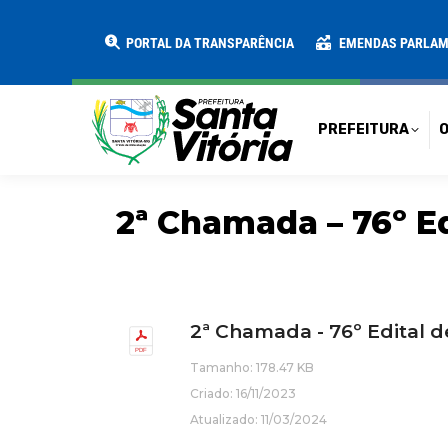
PREFEITURA
O MUNICÍPIO
SECRE
PORTAL DA TRANSPARÊNCIA
EMENDAS PARLA
PREFEITURA
O
2ª Chamada – 76º E
2ª Chamada - 76º Edital 
Tamanho: 178.47 KB
Criado: 16/11/2023
Atualizado: 11/03/2024