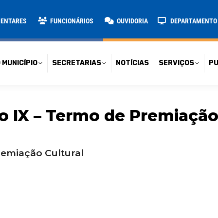
TARIAS
NOTÍCIAS
SERVIÇOS
PUBLICAÇÕES
CONT
MENTARES
FUNCIONÁRIOS
OUVIDORIA
DEPARTAMENTO D
 MUNICÍPIO
SECRETARIAS
NOTÍCIAS
SERVIÇOS
PU
 IX – Termo de Premiação
remiação Cultural