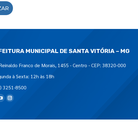
ZAR
FEITURA MUNICIPAL DE SANTA VITÓRIA – MG
Reinaldo Franco de Morais, 1455 - Centro - CEP: 38320-000
unda à Sexta: 12h às 18h
) 3251-8500
tre-nos em: