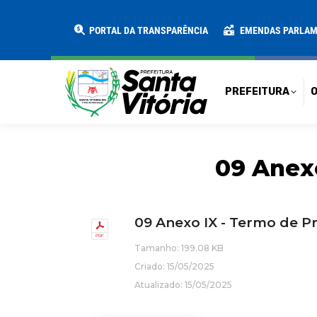
PREFEITURA
O MUNICÍPIO
SECRE
PORTAL DA TRANSPARÊNCIA
EMENDAS PARLA
PREFEITURA
O
09 Anexo
09 Anexo IX - Termo de P
Tamanho: 199.08 KB
Criado: 15/05/2025
Atualizado: 15/05/2025