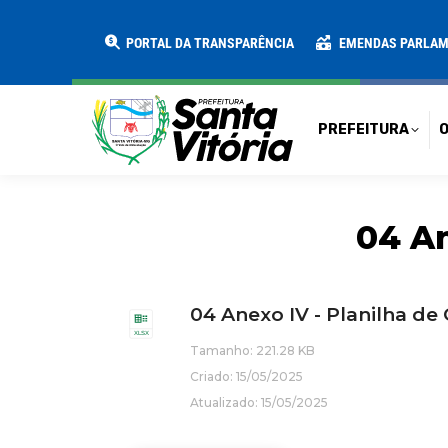
PREFEITURA
O MUNICÍPIO
SECRE
PORTAL DA TRANSPARÊNCIA
EMENDAS PARLA
PREFEITURA
O
04 An
04 Anexo IV - Planilha d
Tamanho: 221.28 KB
Criado: 15/05/2025
Atualizado: 15/05/2025