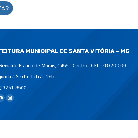
ZAR
FEITURA MUNICIPAL DE SANTA VITÓRIA – MG
Reinaldo Franco de Morais, 1455 - Centro - CEP: 38320-000
unda à Sexta: 12h às 18h
) 3251-8500
tre-nos em: