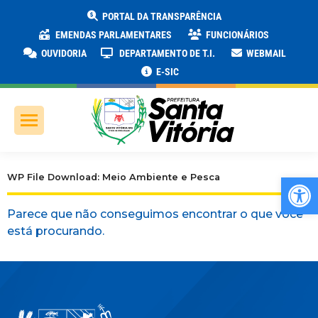
PORTAL DA TRANSPARÊNCIA
EMENDAS PARLAMENTARES
FUNCIONÁRIOS
OUVIDORIA
DEPARTAMENTO DE T.I.
WEBMAIL
E-SIC
Ab
WP File Download: Meio Ambiente e Pesca
Parece que não conseguimos encontrar o que você
está procurando.