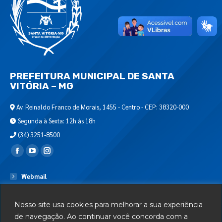
PREFEITURA MUNICIPAL DE SANTA
VITÓRIA – MG
Av. Reinaldo Franco de Morais, 1455 - Centro - CEP: 38320-000
Segunda à Sexta: 12h às 18h
(34) 3251-8500
Encontre-nos em:
Webmail
Departamento de T.I.
Nosso site usa cookies para melhorar a sua experiência
Serviços
de navegação. Ao continuar você concorda com a