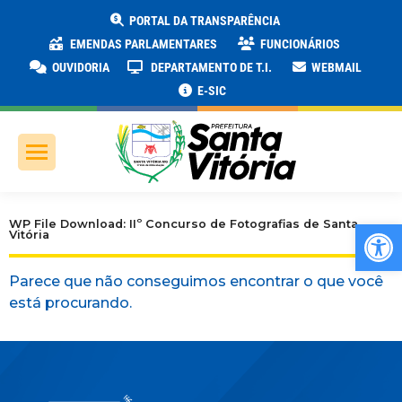
PORTAL DA TRANSPARÊNCIA
EMENDAS PARLAMENTARES
FUNCIONÁRIOS
OUVIDORIA
DEPARTAMENTO DE T.I.
WEBMAIL
E-SIC
Ab
WP File Download: IIº Concurso de Fotografias de Santa
Vitória
Parece que não conseguimos encontrar o que você
está procurando.