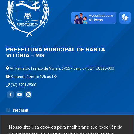
PREFEITURA MUNICIPAL DE SANTA
VITÓRIA – MG
Av. Reinaldo Franco de Morais, 1455 - Centro - CEP: 38320-000
Segunda à Sexta: 12h às 18h
(34) 3251-8500
Encontre-nos em:
Webmail
Departamento de T.I.
Nosso site usa cookies para melhorar a sua experiência
Serviços