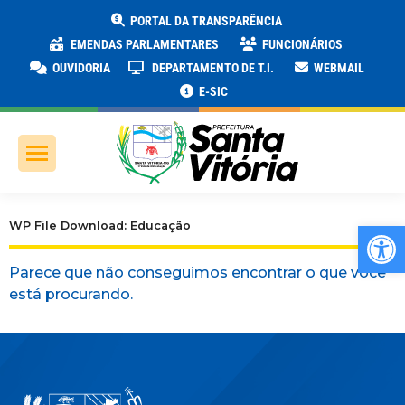
PORTAL DA TRANSPARÊNCIA
EMENDAS PARLAMENTARES
FUNCIONÁRIOS
OUVIDORIA
DEPARTAMENTO DE T.I.
WEBMAIL
E-SIC
Ab
WP File Download: Educação
Parece que não conseguimos encontrar o que você
está procurando.