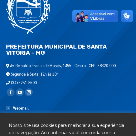
PREFEITURA MUNICIPAL DE SANTA
VITÓRIA – MG
Av. Reinaldo Franco de Morais, 1455 - Centro - CEP: 38320-000
Segunda à Sexta: 12h às 18h
(34) 3251-8500
Encontre-nos em:
Webmail
Departamento de T.I.
Nosso site usa cookies para melhorar a sua experiência
Serviços
de navegação. Ao continuar você concorda com a