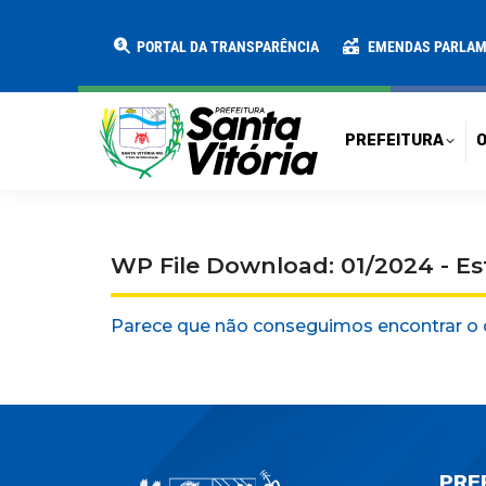
PREFEITURA
O MUNICÍPIO
SECRE
PORTAL DA TRANSPARÊNCIA
EMENDAS PARLA
PREFEITURA
O
WP File Download: 01/2024 - Es
Parece que não conseguimos encontrar o 
PRE