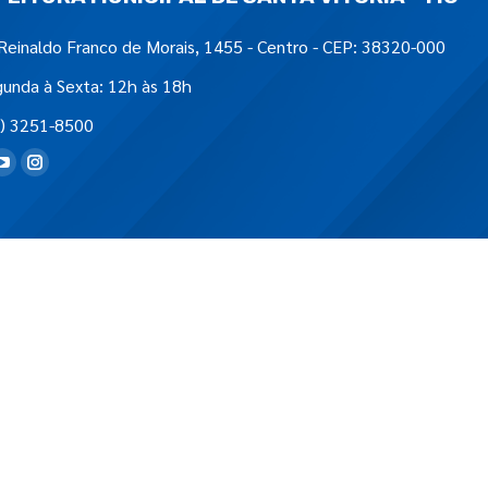
Reinaldo Franco de Morais, 1455 - Centro - CEP: 38320-000
unda à Sexta: 12h às 18h
) 3251-8500
tre-nos em: