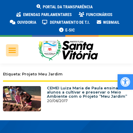
PORTAL DA TRANSPARÊNCIA
EMENDAS PARLAMENTARES
FUNCIONÁRIOS
OUVIDORIA
DEPARTAMENTO DE T.I.
WEBMAIL
E-SIC
Ab
Etiqueta: Projeto Meu Jardim
CEMEI Luiza Maria de Paula ensina os
alunos a cultivar e preservar o Meio
Ambiente com o Projeto “Meu Jardim”
20/06/2017