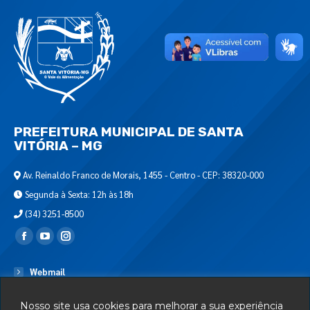
PREFEITURA MUNICIPAL DE SANTA
VITÓRIA – MG
Av. Reinaldo Franco de Morais, 1455 - Centro - CEP: 38320-000
Segunda à Sexta: 12h às 18h
(34) 3251-8500
Encontre-nos em:
Webmail
Departamento de T.I.
Nosso site usa cookies para melhorar a sua experiência