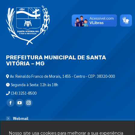
PREFEITURA MUNICIPAL DE SANTA
VITÓRIA – MG
Av. Reinaldo Franco de Morais, 1455 - Centro - CEP: 38320-000
Segunda à Sexta: 12h às 18h
(34) 3251-8500
Encontre-nos em:
Webmail
Departamento de T.I.
Nosso site usa cookies para melhorar a sua experiência