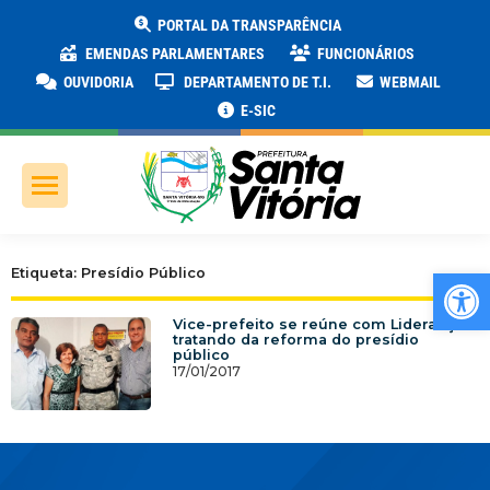
PORTAL DA TRANSPARÊNCIA
EMENDAS PARLAMENTARES
FUNCIONÁRIOS
OUVIDORIA
DEPARTAMENTO DE T.I.
WEBMAIL
E-SIC
Ab
Etiqueta: Presídio Público
Vice-prefeito se reúne com Lideranças
tratando da reforma do presídio
público
17/01/2017