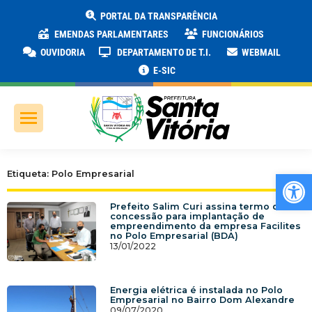
PORTAL DA TRANSPARÊNCIA
EMENDAS PARLAMENTARES
FUNCIONÁRIOS
OUVIDORIA
DEPARTAMENTO DE T.I.
WEBMAIL
E-SIC
Ab
Etiqueta: Polo Empresarial
Prefeito Salim Curi assina termo de
concessão para implantação de
empreendimento da empresa Facilites
no Polo Empresarial (BDA)
13/01/2022
Energia elétrica é instalada no Polo
Empresarial no Bairro Dom Alexandre
09/07/2020