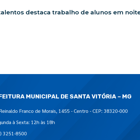
alentos destaca trabalho de alunos em noite
FEITURA MUNICIPAL DE SANTA VITÓRIA – MG
Reinaldo Franco de Morais, 1455 - Centro - CEP: 38320-000
unda à Sexta: 12h às 18h
) 3251-8500