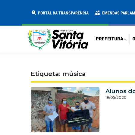
PREFEITURA
O MUNICÍPIO
SECRE
PORTAL DA TRANSPARÊNCIA
EMENDAS PARLA
PREFEITURA
O
Etiqueta: música
Alunos do
19/05/2020