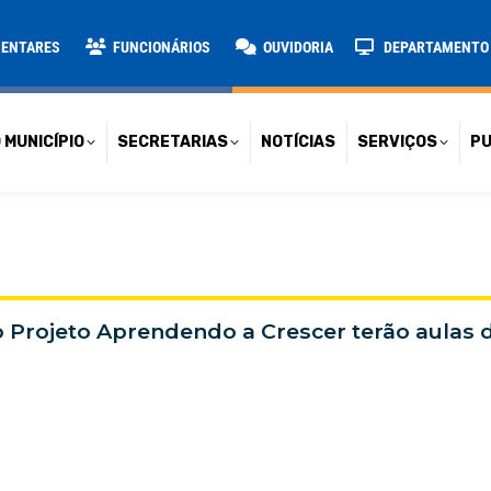
TARIAS
NOTÍCIAS
SERVIÇOS
PUBLICAÇÕES
CONT
MENTARES
FUNCIONÁRIOS
OUVIDORIA
DEPARTAMENTO D
 MUNICÍPIO
SECRETARIAS
NOTÍCIAS
SERVIÇOS
PU
 Projeto Aprendendo a Crescer terão aulas