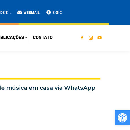
ATO
E T.I.
WEBMAIL
E-SIC
BLICAÇÕES
CONTATO
 de música em casa via WhatsApp
Ab