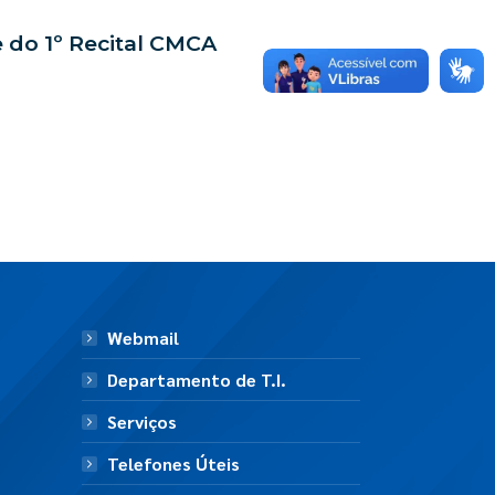
 do 1º Recital CMCA
Webmail
Departamento de T.I.
Serviços
Telefones Úteis