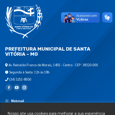
PREFEITURA MUNICIPAL DE SANTA
VITÓRIA – MG
Av. Reinaldo Franco de Morais, 1455 - Centro - CEP: 38320-000
Segunda à Sexta: 12h às 18h
(34) 3251-8500
Encontre-nos em:
Webmail
Departamento de T.I.
Nosso site usa cookies para melhorar a sua experiência