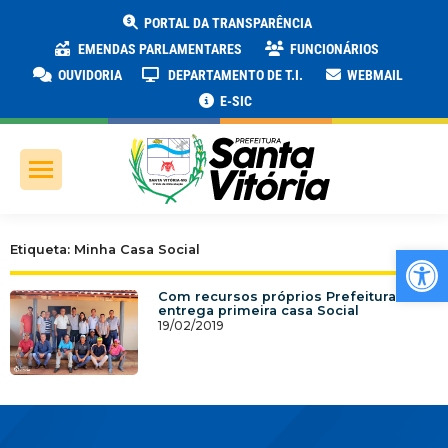
PORTAL DA TRANSPARÊNCIA
EMENDAS PARLAMENTARES
FUNCIONÁRIOS
OUVIDORIA
DEPARTAMENTO DE T.I.
WEBMAIL
E-SIC
Ab
Etiqueta: Minha Casa Social
Com recursos próprios Prefeitura
entrega primeira casa Social
19/02/2019