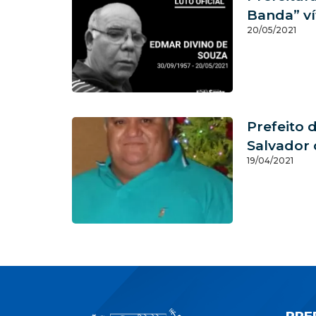
Banda” ví
20/05/2021
Prefeito 
Salvador d
19/04/2021