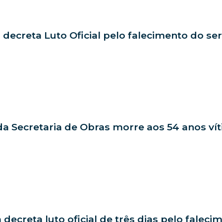
 decreta Luto Oficial pelo falecimento do se
da Secretaria de Obras morre aos 54 anos ví
a decreta luto oficial de três dias pelo fale