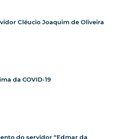
rvidor Cléucio Joaquim de Oliveira
tima da COVID-19
cimento do servidor “Edmar da