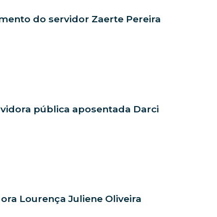
cimento do servidor Zaerte Pereira
ervidora pública aposentada Darci
dora Lourença Juliene Oliveira