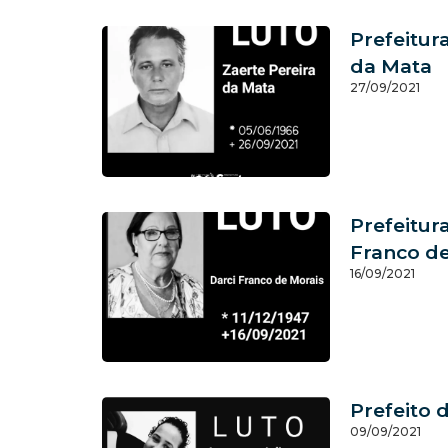
Prefeitur
da Mata
27/09/2021
Prefeitur
Franco de
16/09/2021
Prefeito 
09/09/2021