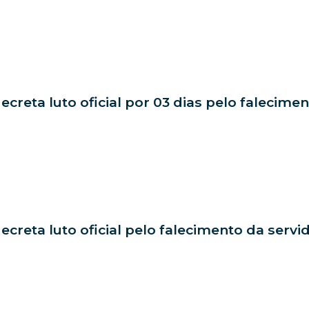
decreta luto oficial por 03 dias pelo falecime
decreta luto oficial pelo falecimento da servi