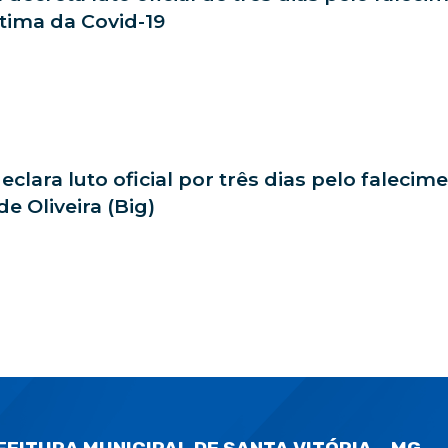
tima da Covid-19
declara luto oficial por três dias pelo faleci
e Oliveira (Big)