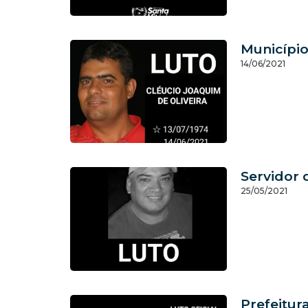
Município
14/06/2021
Servidor 
25/05/2021
Prefeitur