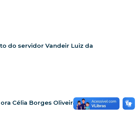
nto do servidor Vandeir Luiz da
dora Célia Borges Oliveira Costa