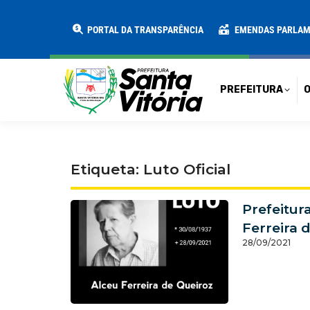
PREFEITURA
O MUNICÍPIO
SECRE
PORTAL DA TRANSPARÊNCIA
EMENDAS PARLA
PREFEITURA
O
Etiqueta: Luto Oficial
Prefeitur
Ferreira 
28/09/2021