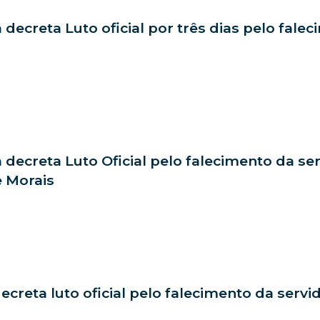
a decreta Luto oficial por três dias pelo fale
a decreta Luto Oficial pelo falecimento da s
 Morais
decreta luto oficial pelo falecimento da servi