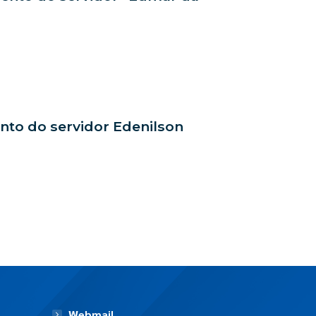
mento do servidor Edenilson
Webmail