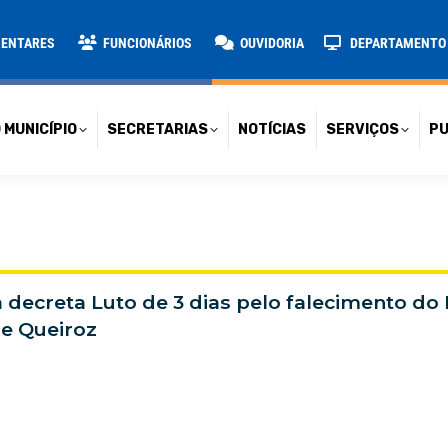
TARIAS
NOTÍCIAS
SERVIÇOS
PUBLICAÇÕES
CONT
MENTARES
FUNCIONÁRIOS
OUVIDORIA
DEPARTAMENTO D
 MUNICÍPIO
SECRETARIAS
NOTÍCIAS
SERVIÇOS
PU
a decreta Luto de 3 dias pelo falecimento do
de Queiroz