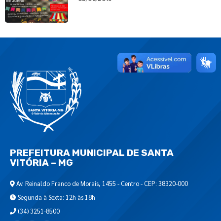
PREFEITURA MUNICIPAL DE SANTA
VITÓRIA – MG
Av. Reinaldo Franco de Morais, 1455 - Centro - CEP: 38320-000
Segunda à Sexta: 12h às 18h
(34) 3251-8500