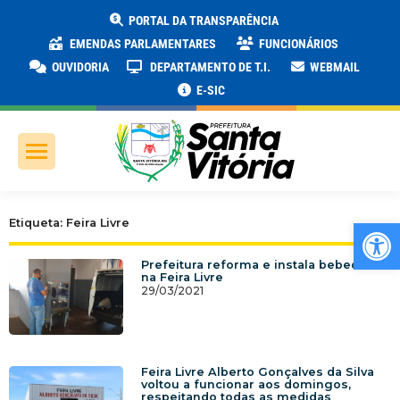
PORTAL DA TRANSPARÊNCIA
EMENDAS PARLAMENTARES
FUNCIONÁRIOS
OUVIDORIA
DEPARTAMENTO DE T.I.
WEBMAIL
E-SIC
Ab
Etiqueta: Feira Livre
Prefeitura reforma e instala bebedouro
na Feira Livre
29/03/2021
Feira Livre Alberto Gonçalves da Silva
voltou a funcionar aos domingos,
respeitando todas as medidas