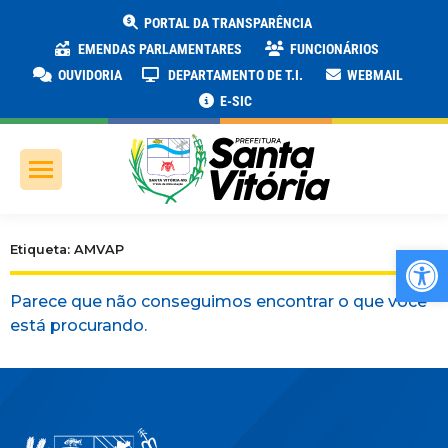
PORTAL DA TRANSPARÊNCIA
EMENDAS PARLAMENTARES
FUNCIONÁRIOS
OUVIDORIA
DEPARTAMENTO DE T.I.
WEBMAIL
E-SIC
Ab
Etiqueta: AMVAP
Parece que não conseguimos encontrar o que você
está procurando.