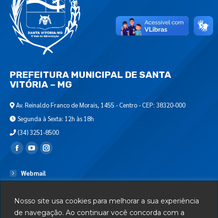
PREFEITURA MUNICIPAL DE SANTA
VITÓRIA – MG
Av. Reinaldo Franco de Morais, 1455 - Centro - CEP: 38320-000
Segunda à Sexta: 12h às 18h
(34) 3251-8500
Encontre-nos em:
Webmail
Departamento de T.I.
Nosso site usa cookies para melhorar a sua experiência
Serviços
de navegação. Ao continuar você concorda com a