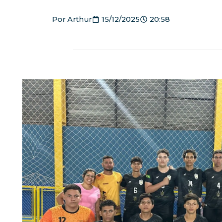
Por
Arthur
15/12/2025
20:58