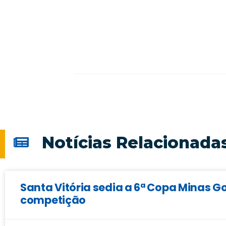
Notícias Relacionada
Santa Vitória sedia a 6ª Copa Minas Go
competição