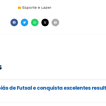
Esporte e Lazer
s
iás de Futsal e conquista excelentes resu