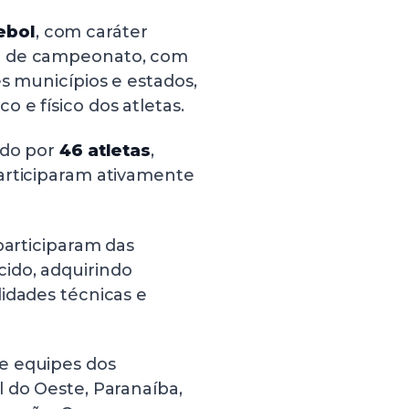
ebol
, com caráter
o de campeonato, com
s municípios e estados,
 e físico dos atletas.
ado por
46 atletas
,
articiparam ativamente
participaram das
ido, adquirindo
idades técnicas e
e equipes dos
 do Oeste, Paranaíba,