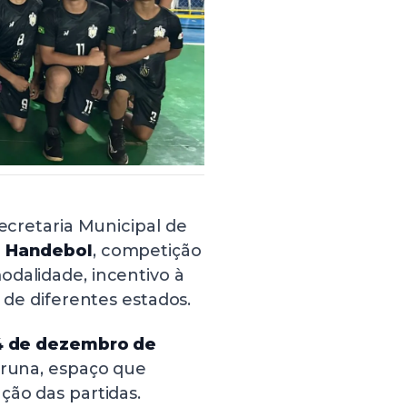
Secretaria Municipal de
e Handebol
, competição
odalidade, incentivo à
 de diferentes estados.
14 de dezembro de
piruna, espaço que
ção das partidas.