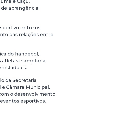
tarumã e Caçu,
 de abrangência
sportivo entre os
ento das relações entre
tica do handebol,
atletas e ampliar a
restaduais.
io da Secretaria
l e Câmara Municipal,
 com o desenvolvimento
 eventos esportivos.