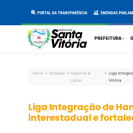
PREFEITURA
O MUNICÍPIO
SECRE
PORTAL DA TRANSPARÊNCIA
EMENDAS PARLA
PREFEITURA
O
Início
Notícias
Esporte e
Liga Integr
Lazer
Vitória
Liga Integração de H
interestadual e fortal