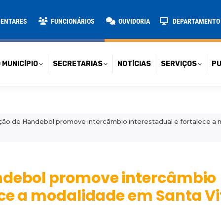
TARIAS
NOTÍCIAS
SERVIÇOS
PUBLICAÇÕES
CONT
MENTARES
FUNCIONÁRIOS
OUVIDORIA
DEPARTAMENTO D
 MUNICÍPIO
SECRETARIAS
NOTÍCIAS
SERVIÇOS
PU
ação de Handebol promove intercâmbio interestadual e fortalece a
andebol promove intercâmbio
ece a modalidade em Santa Vi