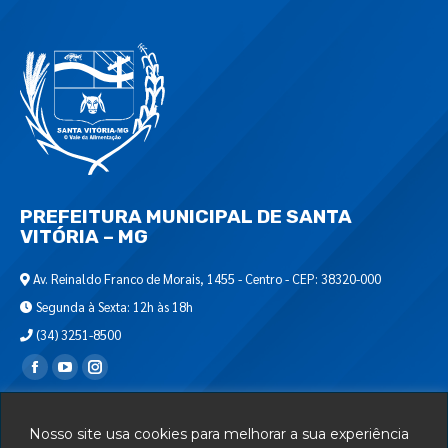
PREFEITURA MUNICIPAL DE SANTA
VITÓRIA – MG
Av. Reinaldo Franco de Morais, 1455 - Centro - CEP: 38320-000
Segunda à Sexta: 12h às 18h
(34) 3251-8500
Encontre-nos em:
Webmail
Nosso site usa cookies para melhorar a sua experiência