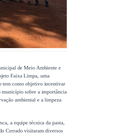
Municipal de Meio Ambiente e
ojeto Faixa Limpa, uma
o tem como objetivo incentivar
o município sobre a importância
ervação ambiental e a limpeza
sca, a equipe técnica da pasta,
do Cerrado visitaram diversos