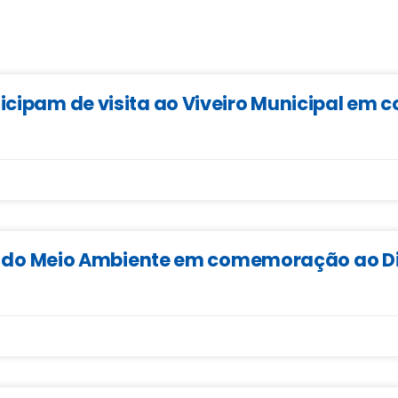
rticipam de visita ao Viveiro Municipal e
litz do Meio Ambiente em comemoração ao D