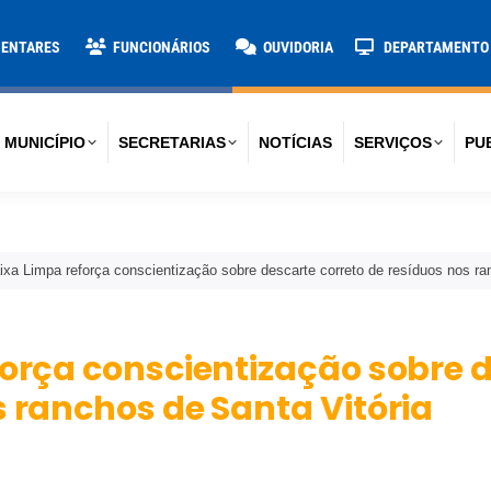
TARIAS
NOTÍCIAS
SERVIÇOS
PUBLICAÇÕES
CONTA
MENTARES
FUNCIONÁRIOS
OUVIDORIA
DEPARTAMENTO D
 MUNICÍPIO
SECRETARIAS
NOTÍCIAS
SERVIÇOS
PU
ixa Limpa reforça conscientização sobre descarte correto de resíduos nos ra
força conscientização sobre 
s ranchos de Santa Vitória