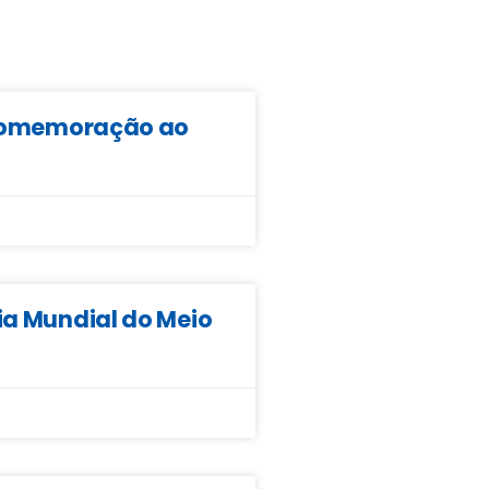
m comemoração ao
ia Mundial do Meio