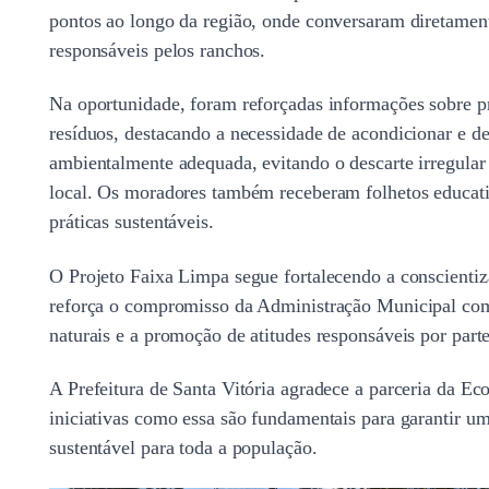
pontos ao longo da região, onde conversaram diretament
responsáveis pelos ranchos.
Na oportunidade, foram reforçadas informações sobre pr
resíduos, destacando a necessidade de acondicionar e de
ambientalmente adequada, evitando o descarte irregular
local. Os moradores também receberam folhetos educati
práticas sustentáveis.
O Projeto Faixa Limpa segue fortalecendo a conscienti
reforça o compromisso da Administração Municipal com
naturais e a promoção de atitudes responsáveis por par
A Prefeitura de Santa Vitória agradece a parceria da Ec
iniciativas como essa são fundamentais para garantir um
sustentável para toda a população.