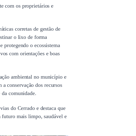
e com os proprietários e
áticas corretas de gestão de
stinar o lixo de forma
 e protegendo o ecossistema
vos com orientações e boas
zação ambiental no município e
 a conservação dos recursos
te da comunidade.
ovias do Cerrado e destaca que
 futuro mais limpo, saudável e