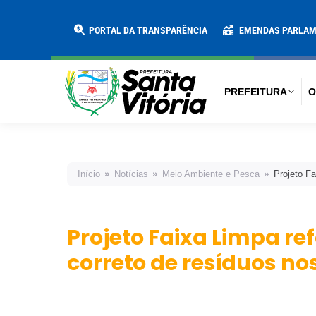
PREFEITURA
O MUNICÍPIO
SECRE
PORTAL DA TRANSPARÊNCIA
EMENDAS PARLA
PREFEITURA
O
Início
Notícias
Meio Ambiente e Pesca
Projeto Fa
Projeto Faixa Limpa re
correto de resíduos no