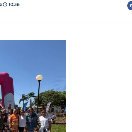
25
10:38