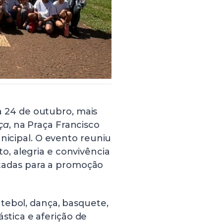
ia 24 de outubro, mais
ça
, na Praça Francisco
nicipal. O evento reuniu
, alegria e convivência
oltadas para a promoção
tebol, dança, basquete,
lástica e aferição de