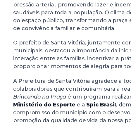
pressão arterial, promovendo lazer e incen
saudáveis para toda a população. O clima 
do espaço público, transformando a praç
de convivência familiar e comunitária.
O prefeito de Santa Vitória, juntamente c
municipais, destacou a importância da inicia
interação entre as famílias, incentivar a prá
proporcionar momentos de alegria para tod
A Prefeitura de Santa Vitória agradece a to
colaboradores que contribuíram para a rea
Brincando na Praça
é um programa realiza
Ministério do Esporte
e a
Spic Brasil
, de
compromisso do município com o desenvolv
promoção da qualidade de vida da nossa p