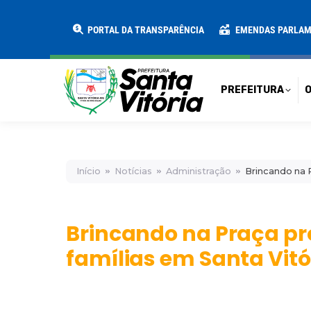
PREFEITURA
O MUNICÍPIO
SECRE
PORTAL DA TRANSPARÊNCIA
EMENDAS PARLA
PREFEITURA
O
Início
Notícias
Administração
Brincando na P
Brincando na Praça pr
famílias em Santa Vitó