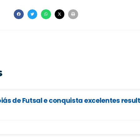
s
iás de Futsal e conquista excelentes resu