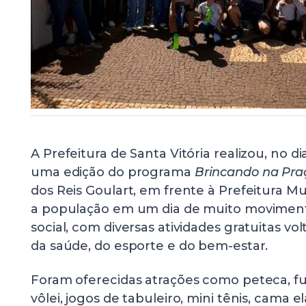
A Prefeitura de Santa Vitória realizou, no d
uma edição do programa
Brincando na Pra
dos Reis Goulart, em frente à Prefeitura Mu
a população em um dia de muito movimento
social, com diversas atividades gratuitas v
da saúde, do esporte e do bem-estar.
Foram oferecidas atrações como peteca, fu
vôlei, jogos de tabuleiro, mini tênis, cama e