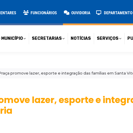
TARIAS
NOTÍCIAS
SERVIÇOS
PUBLICAÇÕES
CONT
MENTARES
FUNCIONÁRIOS
OUVIDORIA
DEPARTAMENTO D
 MUNICÍPIO
SECRETARIAS
NOTÍCIAS
SERVIÇOS
PU
raça promove lazer, esporte e integração das famílias em Santa Vit
omove lazer, esporte e integ
ria