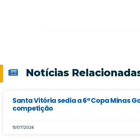
Notícias Relacionada
Santa Vitória sedia a 6ª Copa Minas Go
competição
15/07/2026