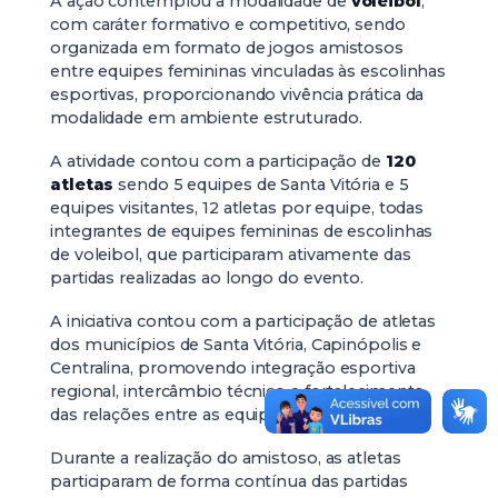
A ação contemplou a modalidade de
voleibol
,
com caráter formativo e competitivo, sendo
organizada em formato de jogos amistosos
entre equipes femininas vinculadas às escolinhas
esportivas, proporcionando vivência prática da
modalidade em ambiente estruturado.
A atividade contou com a participação de
120
atletas
sendo 5 equipes de Santa Vitória e 5
equipes visitantes, 12 atletas por equipe, todas
integrantes de equipes femininas de escolinhas
de voleibol, que participaram ativamente das
partidas realizadas ao longo do evento.
A iniciativa contou com a participação de atletas
dos municípios de Santa Vitória, Capinópolis e
Centralina, promovendo integração esportiva
regional, intercâmbio técnico e fortalecimento
das relações entre as equipes.
Durante a realização do amistoso, as atletas
participaram de forma contínua das partidas