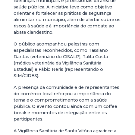
lideranças municipais e profissionais da área de
saúde pública. A iniciativa teve como objetivo
orientar e fortalecer as práticas de segurança
alimentar no município, além de alertar sobre os
riscos à saúde e à importância do combate ao
abate clandestino.
O público acompanhou palestras com
especialistas reconhecidos, como Tassiano
Dantas (veterinário do CISALP), Talita Costa
(médica veterinária da Vigilância Sanitária
Estadual) e Fábio Neris (representando o
SIM/CIDES).
A presença da comunidade e de representantes
do comércio local reforçou a importância do
tema e o comprometimento com a saúde
pública. O evento contou ainda com um coffee
break e momentos de integração entre os
participantes.
A Vigilância Sanitária de Santa Vitória agradece a