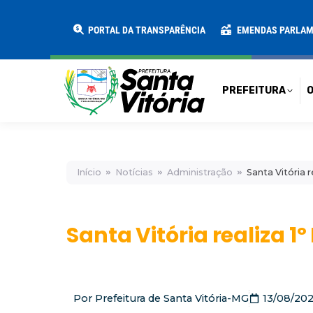
PREFEITURA
O MUNICÍPIO
SECRE
PORTAL DA TRANSPARÊNCIA
EMENDAS PARLA
PREFEITURA
O
Início
Notícias
Administração
Santa Vitória 
Santa Vitória realiza 
Por
Prefeitura de Santa Vitória-MG
13/08/20