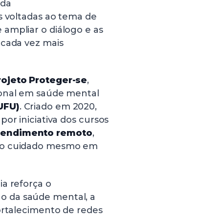
ada
s voltadas ao tema de
ampliar o diálogo e as
 cada vez mais
rojeto Proteger-se
,
ional em saúde mental
UFU)
. Criado em 2020,
or iniciativa dos cursos
tendimento remoto
,
r o cuidado mesmo em
a reforça o
 da saúde mental, a
ortalecimento de redes