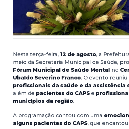
Nesta terça-feira,
12 de agosto
, a Prefeitur
meio da Secretaria Municipal de Saúde, p
Fórum
Municipal
de Saúde Mental
no
Ce
Ubaldo Severino Franco
. O evento reuni
profissionais da saúde e da assistência s
além de
pacientes do CAPS
e
profissiona
municípios da região
.
A programação contou com uma
emocion
alguns pacientes do CAPS
, que encantou 