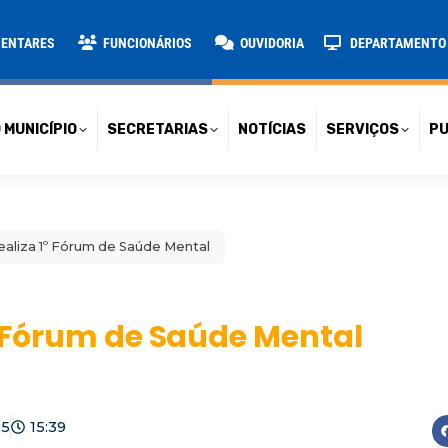
TARIAS
NOTÍCIAS
SERVIÇOS
PUBLICAÇÕES
CONT
MENTARES
FUNCIONÁRIOS
OUVIDORIA
DEPARTAMENTO D
 MUNICÍPIO
SECRETARIAS
NOTÍCIAS
SERVIÇOS
PU
realiza 1º Fórum de Saúde Mental
1º Fórum de Saúde Mental
25
15:39