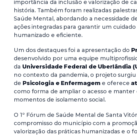
importância da inclusão e valorização de c
história. Também foram realizadas palestra
Saúde Mental, abordando a necessidade de 
ações integradas para garantir um cuidado
humanizado e eficiente.
Um dos destaques foi a apresentação do
P
desenvolvido por uma equipe multiprofiss
da
Universidade Federal de Uberlândia (
no contexto da pandemia, o projeto surgiu p
de
Psicologia e Enfermagem
e oferece
a
como forma de ampliar o acesso e mante
momentos de isolamento social.
O 1º Fórum de Saúde Mental de Santa Vitóri
compromisso do município com a promoção
valorização das práticas humanizadas e o f