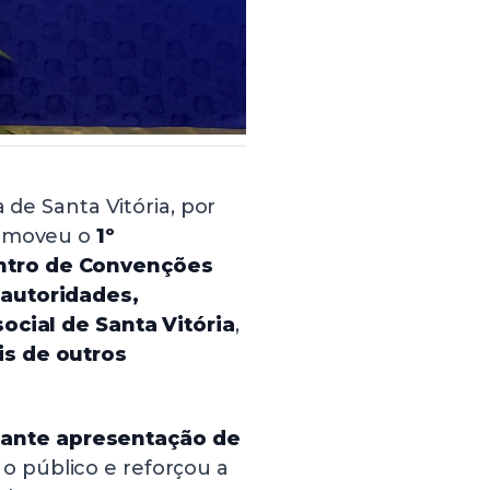
a de Santa Vitória, por
romoveu o
1º
ntro de Convenções
u
autoridades,
ocial de Santa Vitória
,
is de outros
ante apresentação de
o público e reforçou a