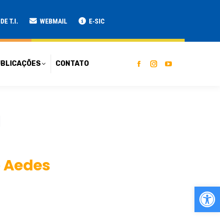
ATO
E T.I.
WEBMAIL
E-SIC
BLICAÇÕES
CONTATO
o Aedes
Ab