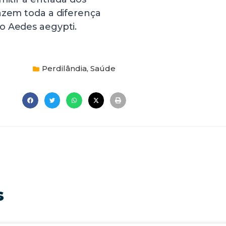
azem toda a diferença
o Aedes aegypti.
Perdilândia
,
Saúde
s