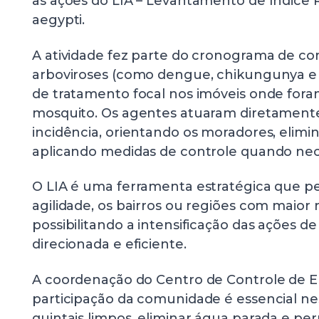
às ações do LIA – Levantamento de Índice 
aegypti.
A atividade fez parte do cronograma de c
arboviroses (como dengue, chikungunya e z
de tratamento focal nos imóveis onde for
mosquito. Os agentes atuaram diretamente
incidência, orientando os moradores, elimi
aplicando medidas de controle quando nec
O LIA é uma ferramenta estratégica que pe
agilidade, os bairros ou regiões com maior r
possibilitando a intensificação das ações 
direcionada e eficiente.
A coordenação do Centro de Controle de 
participação da comunidade é essencial n
quintais limpos, eliminar água parada e per