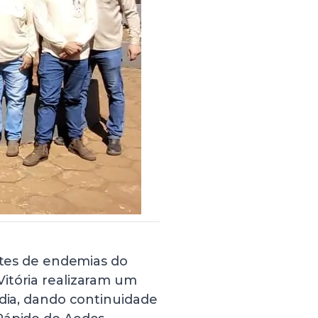
entes de endemias do
itória realizaram um
ndia, dando continuidade