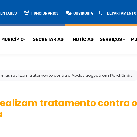
TARIAS
NOTÍCIAS
SERVIÇOS
PUBLICAÇÕES
CONT
MENTARES
FUNCIONÁRIOS
OUVIDORIA
DEPARTAMENTO D
 MUNICÍPIO
SECRETARIAS
NOTÍCIAS
SERVIÇOS
PU
ias realizam tratamento contra o Aedes aegypti em Perdilândia
ealizam tratamento contra 
a