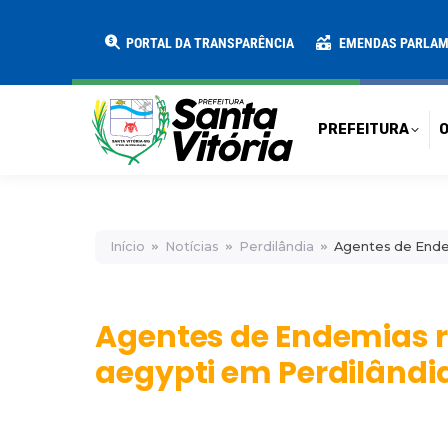
PREFEITURA
O MUNICÍPIO
SECRE
PORTAL DA TRANSPARÊNCIA
EMENDAS PARLA
PREFEITURA
O
Início
Notícias
Perdilândia
Agentes de Endem
Agentes de Endemias r
aegypti em Perdilândi