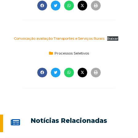
Convocação avaliação Transportes e Serviços Rurais
Baixar
Processos Seletivos
Notícias Relacionadas