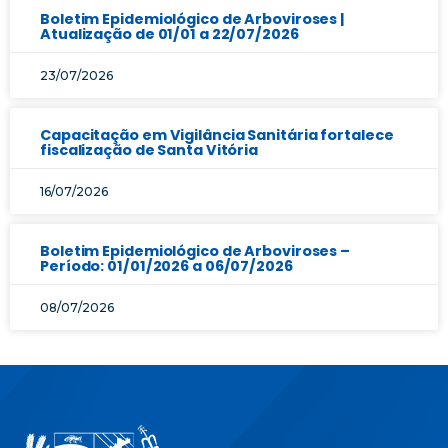
Boletim Epidemiológico de Arboviroses |
Atualização de 01/01 a 22/07/2026
23/07/2026
Capacitação em Vigilância Sanitária fortalece
fiscalização de Santa Vitória
16/07/2026
Boletim Epidemiológico de Arboviroses –
Período: 01/01/2026 a 06/07/2026
08/07/2026