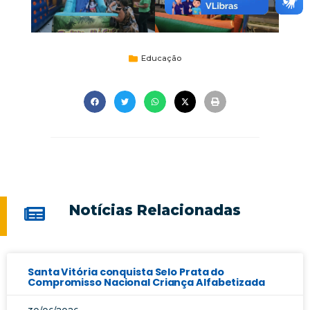
Educação
Notícias Relacionadas
Santa Vitória conquista Selo Prata do
Compromisso Nacional Criança Alfabetizada