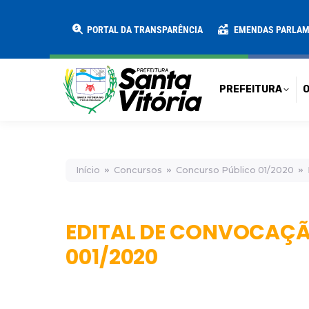
PREFEITURA
O MUNICÍPIO
SECRE
PORTAL DA TRANSPARÊNCIA
EMENDAS PARLA
PREFEITURA
O
Início
Concursos
Concurso Público 01/2020
EDITAL DE CONVOCAÇÃO 
001/2020