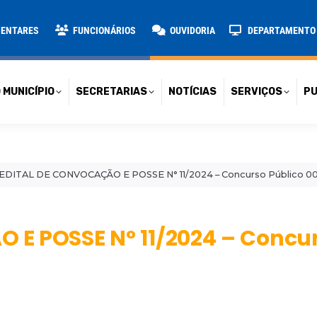
TARIAS
NOTÍCIAS
SERVIÇOS
PUBLICAÇÕES
CONT
MENTARES
FUNCIONÁRIOS
OUVIDORIA
DEPARTAMENTO D
 MUNICÍPIO
SECRETARIAS
NOTÍCIAS
SERVIÇOS
PU
EDITAL DE CONVOCAÇÃO E POSSE N° 11/2024 – Concurso Público 0
E POSSE N° 11/2024 – Concur