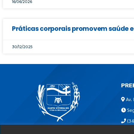
16/06/2026
Práticas corporais promovem saúde e 
30/12/2025
PRE
Av. 
Seg
(34