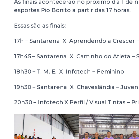
As finais acontecerão no próximo dia 1 de
esportes Pio Bonito a partir das 17 horas.
Essas são as finais:
17h – Santarena X Aprendendo a Crescer –
17h45 – Santarena X Caminho do Atleta – 
18h30 – T. M. E. X Infotech – Feminino
19h30 – Santarena X Chaveslândia – Juven
20h30 – Infotech X Perfil / Visual Tintas – Pr