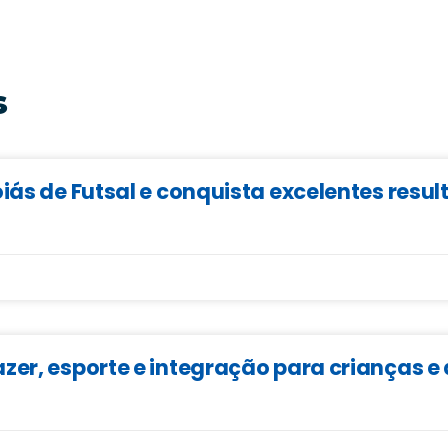
s
iás de Futsal e conquista excelentes resu
zer, esporte e integração para crianças 