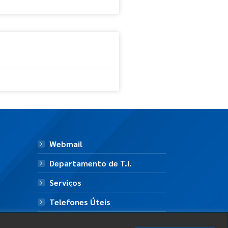
Webmail
Departamento de T.I.
Serviços
Telefones Úteis
Mapa do Site