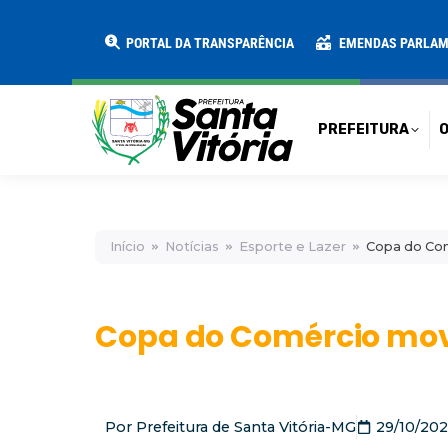
PREFEITURA
O MUNICÍPIO
SECRE
PORTAL DA TRANSPARÊNCIA
EMENDAS PARLA
PREFEITURA
O
Início
Notícias
Esporte e Lazer
Copa do Com
Copa do Comércio mov
Por
Prefeitura de Santa Vitória-MG
29/10/20