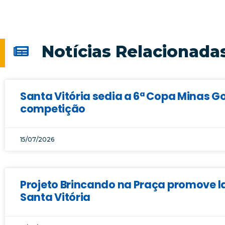
Notícias Relacionada
Santa Vitória sedia a 6ª Copa Minas Go
competição
15/07/2026
Projeto Brincando na Praça promove la
Santa Vitória