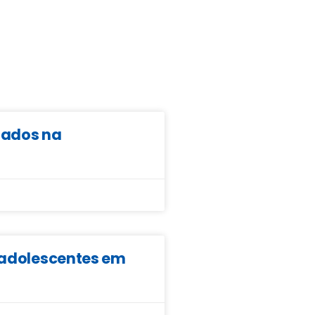
ltados na
e adolescentes em