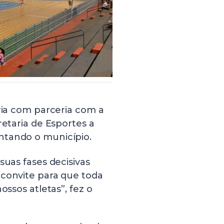
ória com parceria com a
retaria de Esportes a
ntando o município.
suas fases decisivas
 convite para que toda
ossos atletas”, fez o