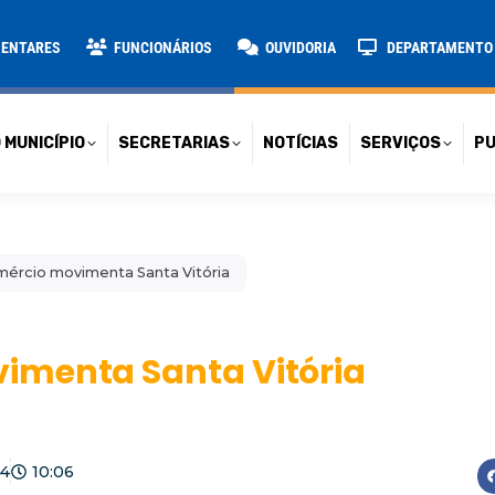
TARIAS
NOTÍCIAS
SERVIÇOS
PUBLICAÇÕES
CONT
MENTARES
FUNCIONÁRIOS
OUVIDORIA
DEPARTAMENTO D
 MUNICÍPIO
SECRETARIAS
NOTÍCIAS
SERVIÇOS
PU
ércio movimenta Santa Vitória
imenta Santa Vitória
24
10:06