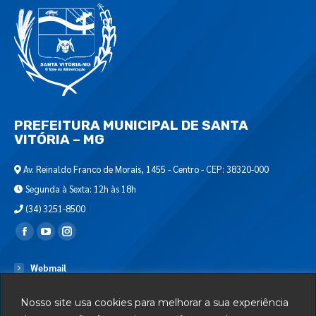
PREFEITURA MUNICIPAL DE SANTA
VITÓRIA – MG
Av. Reinaldo Franco de Morais, 1455 - Centro - CEP: 38320-000
Segunda à Sexta: 12h às 18h
(34) 3251-8500
Encontre-nos em:
Webmail
Departamento de T.I.
Nosso site usa cookies para melhorar a sua experiência
Serviços