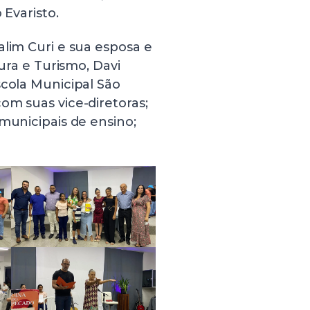
o Evaristo.
alim Curi e sua esposa e
tura e Turismo, Davi
scola Municipal São
om suas vice-diretoras;
municipais de ensino;