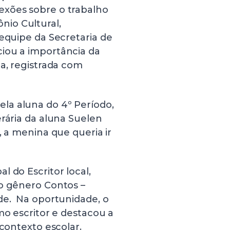
lexões sobre o trabalho
io Cultural,
equipe da Secretaria de
iou a importância da
ca, registrada com
la aluna do 4º Período,
erária da aluna Suelen
, a menina que queria ir
 do Escritor local,
no gênero Contos –
ade. Na oportunidade, o
mo escritor e destacou a
 contexto escolar.