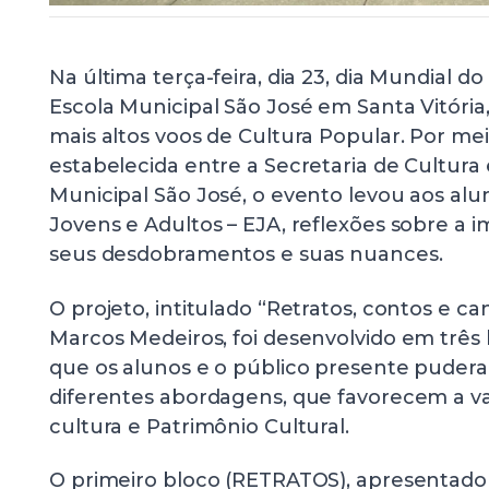
Na última terça-feira, dia 23, dia Mundial do 
Escola Municipal São José em Santa Vitória
mais altos voos de Cultura Popular. Por me
estabelecida entre a Secretaria de Cultura 
Municipal São José, o evento levou aos al
Jovens e Adultos – EJA, reflexões sobre a i
seus desdobramentos e suas nuances.
O projeto, intitulado “Retratos, contos e ca
Marcos Medeiros, foi desenvolvido em três
que os alunos e o público presente puder
diferentes abordagens, que favorecem a va
cultura e Patrimônio Cultural.
O primeiro bloco (RETRATOS), apresentado 