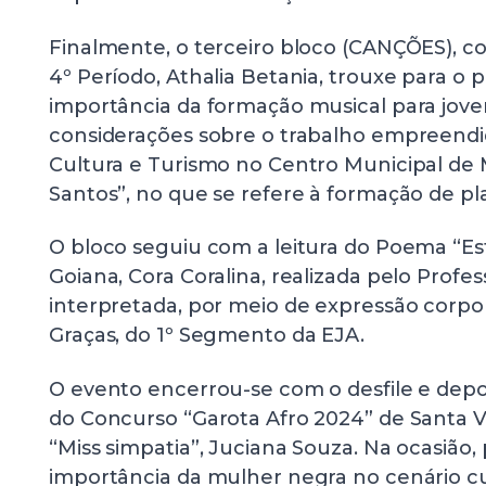
Finalmente, o terceiro bloco (CANÇÕES), c
4º Período, Athalia Betania, trouxe para o 
importância da formação musical para jove
considerações sobre o trabalho empreendid
Cultura e Turismo no Centro Municipal de 
Santos”, no que se refere à formação de plat
O bloco seguiu com a leitura do Poema “Es
Goiana, Cora Coralina, realizada pelo Profe
interpretada, por meio de expressão corpor
Graças, do 1º Segmento da EJA.
O evento encerrou-se com o desfile e dep
do Concurso “Garota Afro 2024” de Santa Vit
“Miss simpatia”, Juciana Souza. Na ocasião
importância da mulher negra no cenário cult