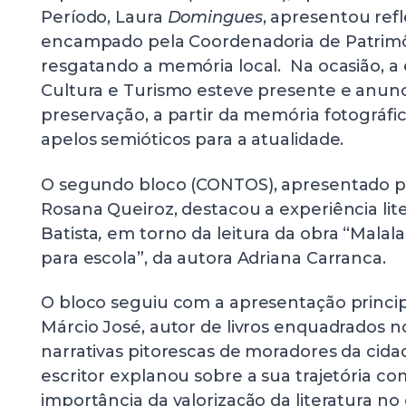
Período, Laura
Domingues
, apresentou ref
encampado pela Coordenadoria de Patrimôn
resgatando a memória local. Na ocasião, a 
Cultura e Turismo esteve presente e anunc
preservação, a partir da memória fotográfi
apelos semióticos para a atualidade.
O segundo bloco (CONTOS), apresentado pe
Rosana Queiroz, destacou a experiência lit
Batista
,
em torno da leitura da obra “Malala
para escola”, da autora Adriana Carranca.
O bloco seguiu com a apresentação principal
Márcio José, autor de livros enquadrados 
narrativas pitorescas de moradores da cid
escritor explanou sobre a sua trajetória co
importância da valorização da literatura no