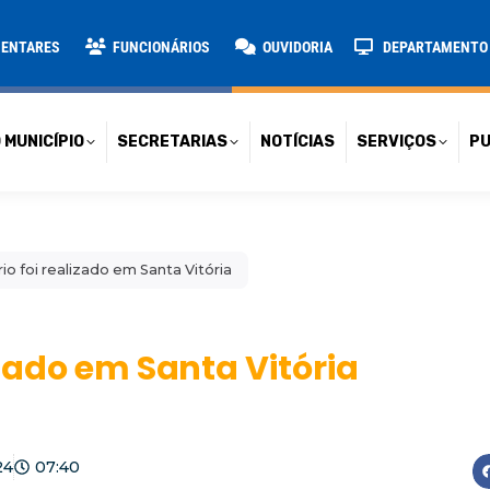
TARIAS
NOTÍCIAS
SERVIÇOS
PUBLICAÇÕES
CONT
MENTARES
FUNCIONÁRIOS
OUVIDORIA
DEPARTAMENTO D
 MUNICÍPIO
SECRETARIAS
NOTÍCIAS
SERVIÇOS
PU
ário foi realizado em Santa Vitória
lizado em Santa Vitória
24
07:40