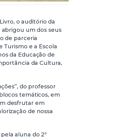
Livro, o auditório da
, abrigou um dos seus
io de parceria
e Turismo e a Escola
unos da Educação de
mportância da Cultura,
nções”, do professor
 blocos temáticos, em
am desfrutar em
lorização de nossa
pela aluna do 2º