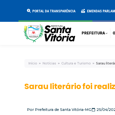
PREFEITURA
O MUNICÍPIO
SECRE
PORTAL DA TRANSPARÊNCIA
EMENDAS PARLA
PREFEITURA
O
Início
Notícias
Cultura e Turismo
Sarau liter
Sarau literário foi rea
Por
Prefeitura de Santa Vitória-MG
25/04/20