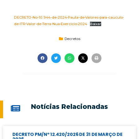
DECRETO-No-10.944-de-2024-Pauta-de-Valores-para-cauculo-
de-ITR-Valor-de-Terra-Nua-Exercicio-2024
Baixar
Decretos
Notícias Relacionadas
DECRETO PM/Nº 12.420/2026 DE 31 DE MARÇO DE