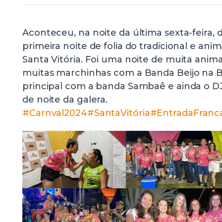
Aconteceu, na noite da última sexta-feira, d
primeira noite de folia do tradicional e an
Santa Vitória. Foi uma noite de muita anim
muitas marchinhas com a Banda Beijo na B
principal com a banda Sambaê e ainda o DJ
de noite da galera.
#Carnval2024
#SantaVitória
#EntradaFranc