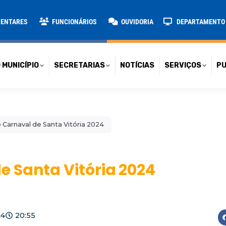
TARIAS
NOTÍCIAS
SERVIÇOS
PUBLICAÇÕES
CONT
MENTARES
FUNCIONÁRIOS
OUVIDORIA
DEPARTAMENTO D
 MUNICÍPIO
SECRETARIAS
NOTÍCIAS
SERVIÇOS
PU
Carnaval de Santa Vitória 2024
 Santa Vitória 2024
24
20:55