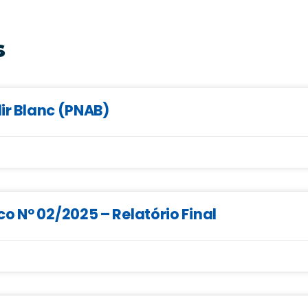
s
dir Blanc (PNAB)
o Nº 02/2025 – Relatório Final