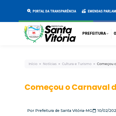
PREFEITURA
O MUNICÍPIO
SECRE
PORTAL DA TRANSPARÊNCIA
EMENDAS PARLA
PREFEITURA
O
Início
Notícias
Cultura e Turismo
Começou o 
Começou o Carnaval de
Por
Prefeitura de Santa Vitória-MG
10/02/20