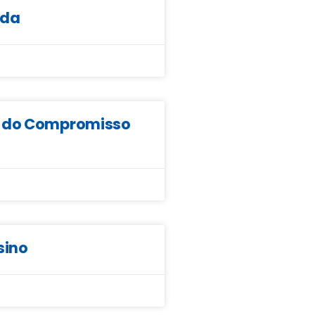
ada
da do Compromisso
sino