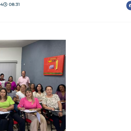
24
08:31