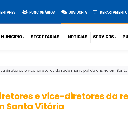
TARIAS
NOTÍCIAS
SERVIÇOS
PUBLICAÇÕES
CONT
MENTARES
FUNCIONÁRIOS
OUVIDORIA
DEPARTAMENTO D
 MUNICÍPIO
SECRETARIAS
NOTÍCIAS
SERVIÇOS
PU
 diretores e vice-diretores da rede municipal de ensino em Santa 
etores e vice-diretores da r
m Santa Vitória