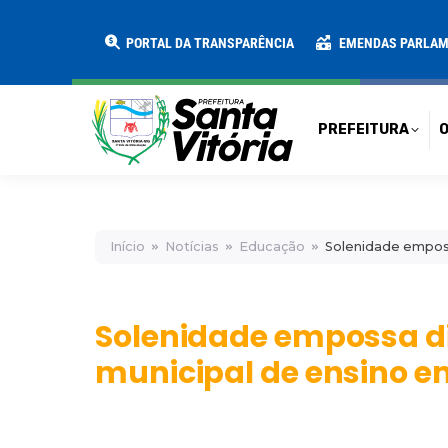
PREFEITURA
O MUNICÍPIO
SECRE
PORTAL DA TRANSPARÊNCIA
EMENDAS PARLA
PREFEITURA
O
Início
Notícias
Educação
Solenidade empossa
Solenidade empossa dir
municipal de ensino e