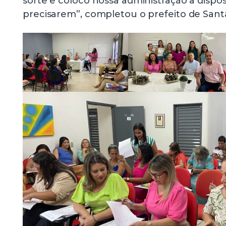
sorte e coloco nossa administração a dispo
precisarem”, completou o prefeito de Santa 