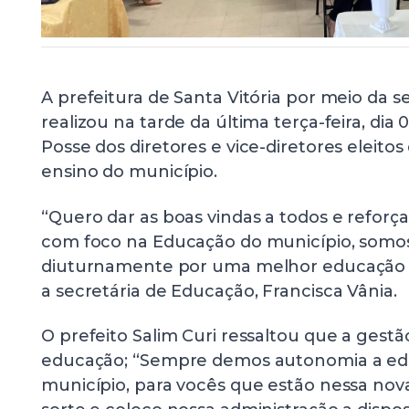
A prefeitura de Santa Vitória por meio da 
realizou na tarde da última terça-feira, dia 
Posse dos diretores e vice-diretores eleito
ensino do município.
“Quero dar as boas vindas a todos e reforç
com foco na Educação do município, somo
diuturnamente por uma melhor educação em
a secretária de Educação, Francisca Vânia.
O prefeito Salim Curi ressaltou que a gestã
educação; “Sempre demos autonomia a e
município, para vocês que estão nessa nov