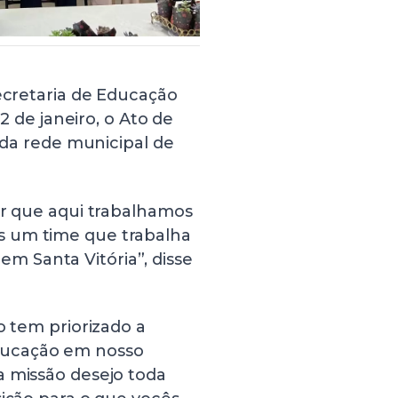
secretaria de Educação
02 de janeiro, o Ato de
s da rede municipal de
ar que aqui trabalhamos
s um time que trabalha
 Santa Vitória”, disse
o tem priorizado a
ducação em nosso
a missão desejo toda