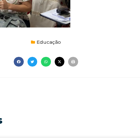
Educação
s