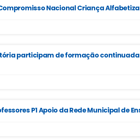
o Compromisso Nacional Criança Alfabetiz
Vitória participam de formação continua
fessores P1 Apoio da Rede Municipal de En