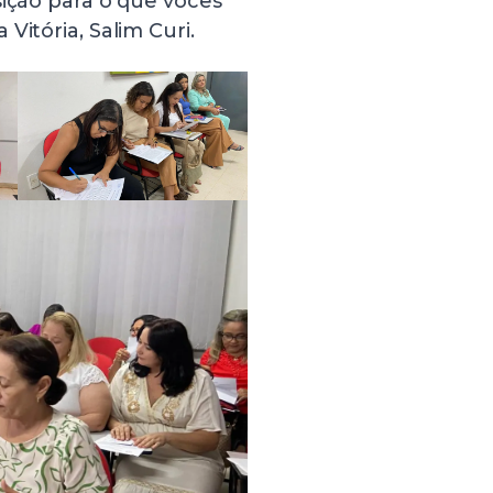
sição para o que vocês
Vitória, Salim Curi.