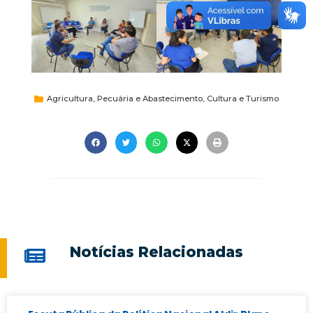
Agricultura, Pecuária e Abastecimento
,
Cultura e Turismo
Notícias Relacionadas