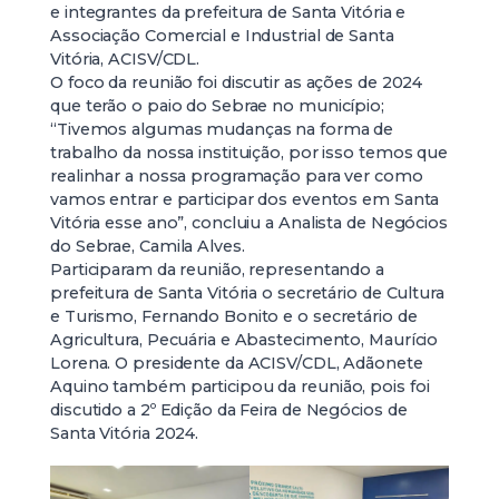
e integrantes da prefeitura de Santa Vitória e
Associação Comercial e Industrial de Santa
Vitória, ACISV/CDL.
O foco da reunião foi discutir as ações de 2024
que terão o paio do Sebrae no município;
“Tivemos algumas mudanças na forma de
trabalho da nossa instituição, por isso temos que
realinhar a nossa programação para ver como
vamos entrar e participar dos eventos em Santa
Vitória esse ano”, concluiu a Analista de Negócios
do Sebrae, Camila Alves.
Participaram da reunião, representando a
prefeitura de Santa Vitória o secretário de Cultura
e Turismo, Fernando Bonito e o secretário de
Agricultura, Pecuária e Abastecimento, Maurício
Lorena. O presidente da ACISV/CDL, Adãonete
Aquino também participou da reunião, pois foi
discutido a 2º Edição da Feira de Negócios de
Santa Vitória 2024.