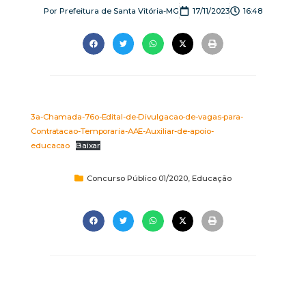
Por
Prefeitura de Santa Vitória-MG
17/11/2023
16:48
3a-Chamada-76o-Edital-de-Divulgacao-de-vagas-para-
Contratacao-Temporaria-AAE-Auxiliar-de-apoio-
educacao
Baixar
Concurso Público 01/2020
,
Educação