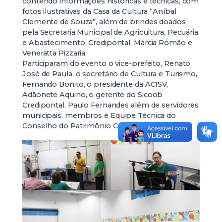
contendo informações históricas e técnicas, com
fotos ilustrativas da Casa da Cultura “Aníbal
Clemente de Souza”, além de brindes doados
pela Secretaria Municipal de Agricultura, Pecuária
e Abastecimento, Credipontal, Márcia Romão e
Veneratta Pizzaria.
Participaram do evento o vice-prefeito, Renato
José de Paula, o secretário de Cultura e Turismo,
Fernando Bonito, o presidente da ACISV,
Adãonete Aquino, o gerente do Sicoob
Credipontal, Paulo Fernandes além de servidores
municipais, membros e Equipe Técnica do
Conselho do Patrimônio Cultural e a imprensa.